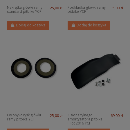
Nakrętka główki ramy
Podkładka główki ramy
25,00 zł
5,00 zł
standard pitbike YCF
pitbike YCF
Dodaj do koszyka
Dodaj do koszyka
Osłony łożysk główki
Osłona tylnego
25,00 zł
69,00 zł
ramy pitbike YCF
amortyzatora pitbike
Pilot 2016 YCF